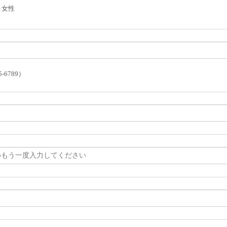
女性
5-6789）