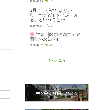
2026.07.03
|
NEWS
5月こうがやだよりか
ら 〜子どもを「深く知
る」ということ〜
2026.05.01
|
ブログ
神奈川区幼稚園フェア
開催のお知らせ
2026.04.27
|
NEWS
もっと見る