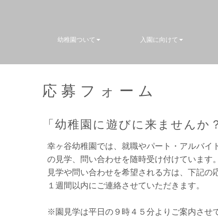
幼稚園ついて
入園に向けて
応募フォーム
「幼稚園に遊びに来ませんか
幸ヶ谷幼稚園では、就職やパート・アルバイ
の見学、問い合わせを随時受け付けています
見学や問い合わせを希望される方は、下記の
１週間以内にご連絡させていただきます。
※園見学は平日の９時４５分よりご案内させ