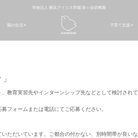
学校法人 横浜アイリス学園 幸ヶ谷幼稚園
園の生活
子育て支援
？」
ト、教育実習先やインターンシップ先などとして検討されて
。
応募フォームまたは電話にてご応募ください。
ていただいています。ご都合の付かない、別時間帯が良いな