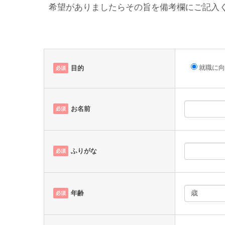
希望がありましたらその旨を備考欄にご記入
就職に向
目的
必須
お名前
必須
ふりがな
必須
年齢
必須