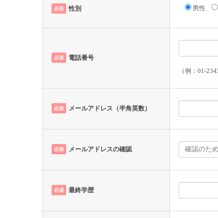
男性
性別
必須
電話番号
必須
（例：01-234
メールアドレス（半角英数）
必須
メールアドレスの確認
必須
最終学歴
必須