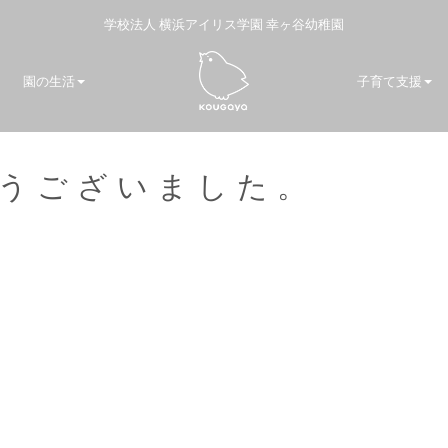
学校法人 横浜アイリス学園 幸ヶ谷幼稚園
園の生活
子育て支援
うございました。