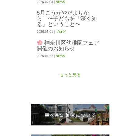
2026.07.03
|
NEWS
5月こうがやだよりか
ら 〜子どもを「深く知
る」ということ〜
2026.05.01
|
ブログ
神奈川区幼稚園フェア
開催のお知らせ
2026.04.27
|
NEWS
もっと見る