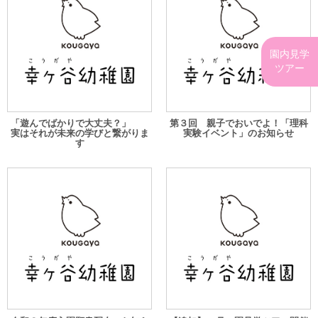
園内見学
ツアー
「遊んでばかりで大丈夫？」
第３回 親子でおいでよ！「理科
実はそれが未来の学びと繋がりま
実験イベント」のお知らせ
す