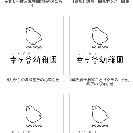
令和８年度入園願書配布のお知ら
【追加】10月 園見学ツアー開催
せ
9月からの園庭開放のお知らせ
2歳児親子教室ことりクラス 受付
終了のお知らせ