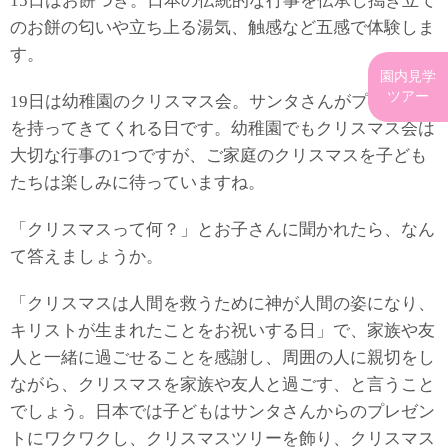
15日はお餅つき。日本の伝統的な行事を伝承し搗き立て
のお餅の匂いや立ち上る湯気、触感など五感で体験しま
す。
園内見学
ツアー
19日は幼稚園のクリスマス会。サンタさんがプレゼント
を持ってきてくれる日です。幼稚園でもクリスマス会は
大切な行事の1つですが、ご家庭のクリスマスを子ども
たちは楽しみに待っていますね。
「クリスマスって何？」とお子さんに聞かれたら、なん
て答えましょうか。
「クリスマスは人間を救うために神が人間の姿になり、
キリストが生まれたことをお祝いする日」で、家族や友
人と一緒に過ごせることを感謝し、周囲の人に親切をし
ながら、クリスマスを家族や友人と過ごす、と言うこと
でしょう。日本では子どもはサンタさんからのプレゼン
トにワクワクし、クリスマスツリーを飾り、クリスマス