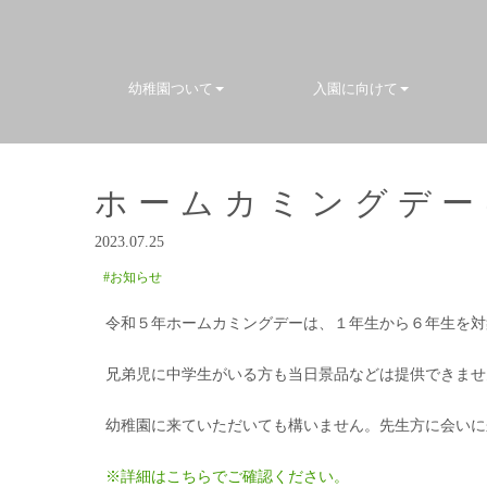
幼稚園ついて
入園に向けて
ホームカミングデー
2023.07.25
#お知らせ
令和５年ホームカミングデーは、１年生から６年生を対
兄弟児に中学生がいる方も当日景品などは提供できませ
幼稚園に来ていただいても構いません。先生方に会いに
※詳細はこちらでご確認ください。