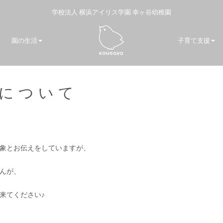
学校法人 横浜アイリス学園 幸ヶ谷幼稚園
園の生活
子育て支援
について
象とお伝えをしていますが、
んが、
来てください♪