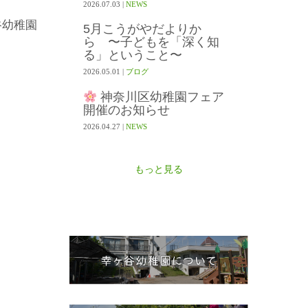
2026.07.03
|
NEWS
谷幼稚園
5月こうがやだよりか
ら 〜子どもを「深く知
る」ということ〜
2026.05.01
|
ブログ
神奈川区幼稚園フェア
開催のお知らせ
2026.04.27
|
NEWS
もっと見る