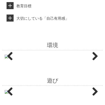
教育目標
大切にしている「自己有用感」
環境
Previ
Next
ous
遊び
Previ
Next
ous