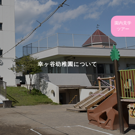
園内見学
ツアー
幸ヶ谷幼稚園について