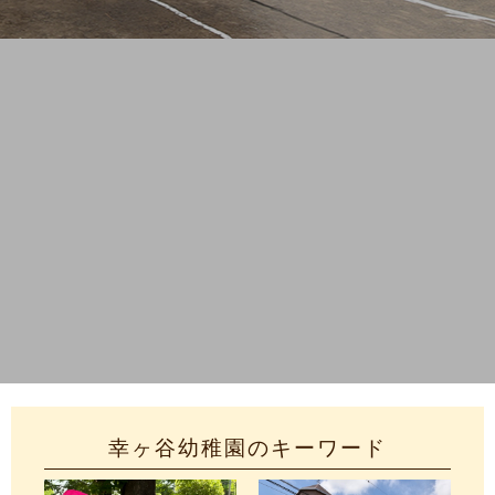
幸ヶ谷幼稚園のキーワード